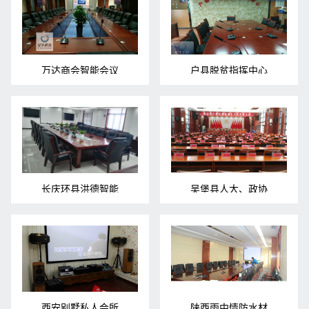
万达商会智能会议
户县脱贫指挥中心
长庆环县洪德智能
吴堡县人大、政协
西安别墅私人会所
陕西雨中情防水材