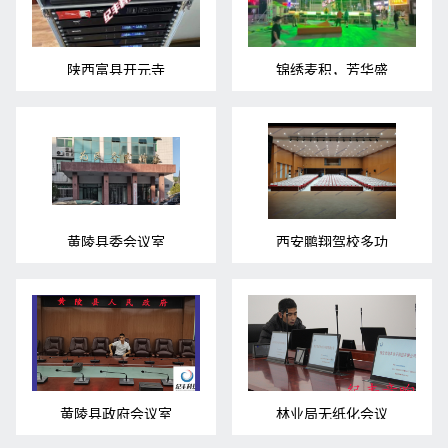
陕西富县开元寺
锦绣麦积，芳华盛
黄陵县委会议室
西安鹏翔驾校多功
黄陵县政府会议室
林业局无纸化会议